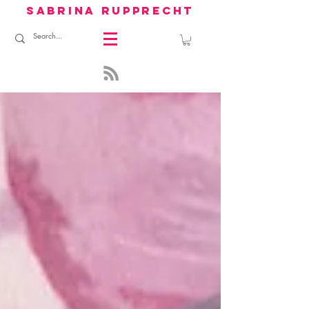
sabrina rupprecht